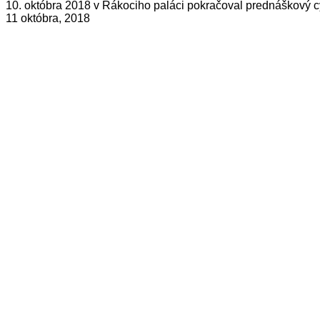
10. októbra 2018 v Rákociho paláci pokračoval prednáškový c
11 októbra, 2018