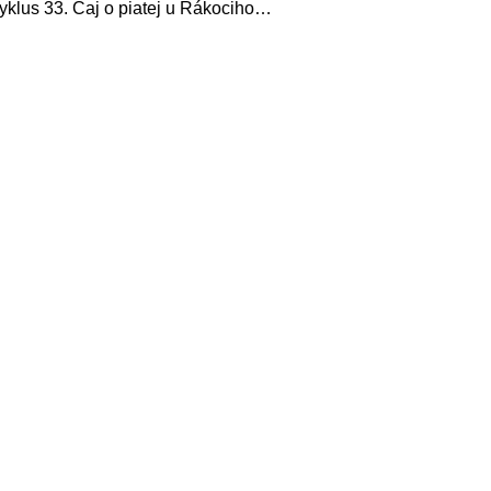
yklus 33. Čaj o piatej u Rákociho…