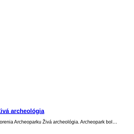
Živá archeológia
tvorenia Archeoparku Živá archeológia. Archeopark bol…