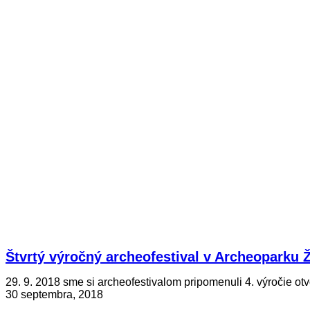
Štvrtý výročný archeofestival v Archeoparku 
29. 9. 2018 sme si archeofestivalom pripomenuli 4. výročie o
30 septembra, 2018