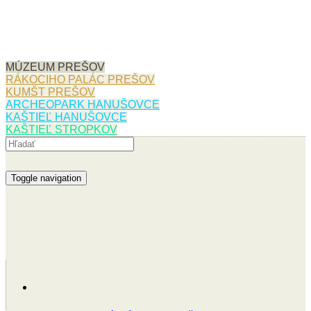
MÚZEUM PREŠOV
RÁKOCIHO PALÁC PREŠOV
KUMŠT PREŠOV
ARCHEOPARK HANUŠOVCE
KAŠTIEĽ HANUŠOVCE
KAŠTIEĽ STROPKOV
Toggle navigation