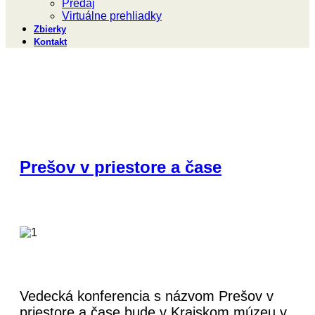
Predaj
Virtuálne prehliadky
Zbierky
Kontakt
Prešov v priestore a čase
Vedecká konferencia s názvom Prešov v
priestore a čase bude v Krajskom múzeu v