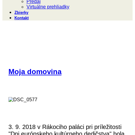
Predaj
Virtuálne prehliadky
Zbierky
Kontakt
Moja domovina
3. 9. 2018 v Rákociho paláci pri príležitosti
"Dni európskeho kultúrneho dedičstva" bola