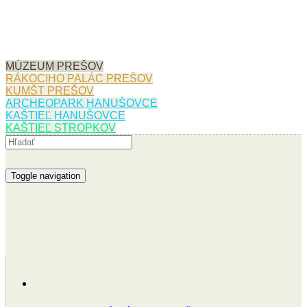
MÚZEUM PREŠOV
RÁKOCIHO PALÁC PREŠOV
KUMŠT PREŠOV
ARCHEOPARK HANUŠOVCE
KAŠTIEĽ HANUŠOVCE
KAŠTIEĽ STROPKOV
Toggle navigation