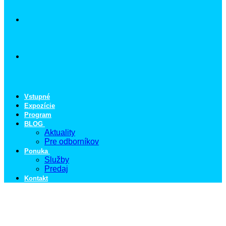
Vstupné
Expozície
Program
BLOG
Aktuality
Pre odborníkov
Ponuka
Služby
Predaj
Kontakt