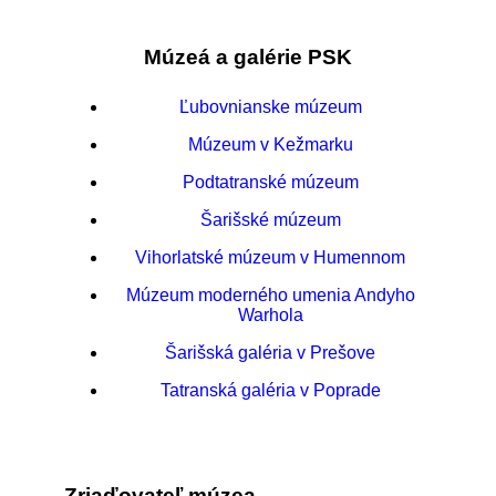
Múzeá a galérie PSK
Ľubovnianske múzeum
Múzeum v Kežmarku
Podtatranské múzeum
Šarišské múzeum
Vihorlatské múzeum v Humennom
Múzeum moderného umenia Andyho
Warhola
Šarišská galéria v Prešove
Tatranská galéria v Poprade
Zriaďovateľ múzea