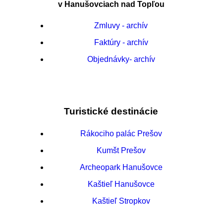
v Hanušovciach nad Topľou
Zmluvy - archív
Faktúry - archív
Objednávky- archív
Turistické destinácie
Rákociho palác Prešov
Kumšt Prešov
Archeopark Hanušovce
Kaštieľ Hanušovce
Kaštieľ Stropkov