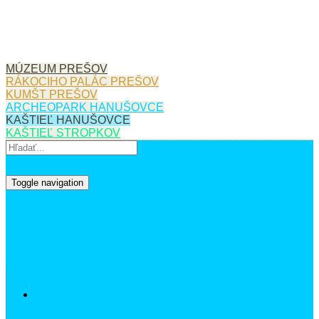
MÚZEUM PREŠOV
RÁKOCIHO PALÁC PREŠOV
KUMŠT PREŠOV
ARCHEOPARK HANUŠOVCE
KAŠTIEĽ HANUŠOVCE
KAŠTIEĽ STROPKOV
Toggle navigation